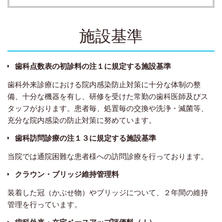
施設基準
歯科点数表の初診料の注１に規定する施設基準
歯科外来診療における院内感染防止対策に十分な体制の整
備、十分な機器を有し、研修を受けた常勤の歯科医師及びス
タッフがおります。患者毎、処置毎の交換や洗浄・滅菌等、
充分な院内感染の防止対策に努めています。
歯科訪問診療の注１３に規定する施設基準
当院では通院困難な患者様への訪問診療を行っております。
クラウン・ブリッジ維持管理料
装着した冠（かぶせ物）やブリッジについて、２年間の維持
管理を行っています。
歯科外来・在宅ベースアップ評価料（Ⅰ）