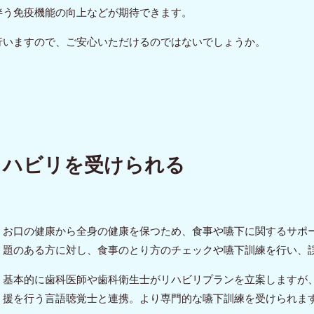
伴う免疫機能の向上などが期待できます。
行いますので、ご安心いただけるのではないでしょうか。
リハビリを受けられる
お口の健康から全身の健康を保つため、食事や嚥下に関するサポ
題のある方に対し、食事のとり方のチェックや嚥下訓練を行い、
基本的に歯科医師や歯科衛生士がリハビリプランを立案しますが
援を行う言語聴覚士と連携。より専門的な嚥下訓練を受けられま