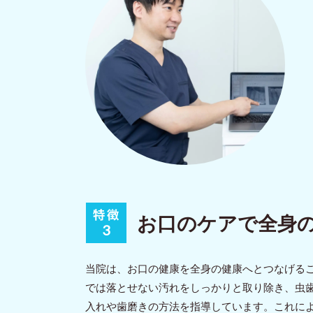
お口のケアで全身
当院は、お口の健康を全身の健康へとつなげる
では落とせない汚れをしっかりと取り除き、虫
入れや歯磨きの方法を指導しています。これに