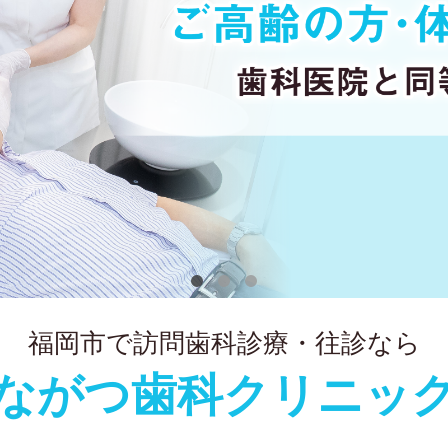
福岡市で訪問歯科診療・往診なら
ながつ歯科クリニッ