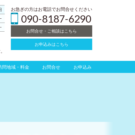
お急ぎの方はお電話でお問合せください
日
090-8187-6290
─
─
お問合せ・ご相談はこちら
お申込みはこちら
、
す。
訪問地域・料金
お問合せ
お申込み