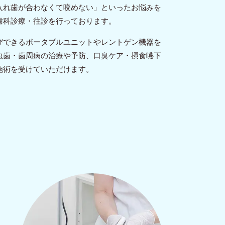
入れ歯が合わなくて咬めない」といったお悩みを
歯科診療・往診を行っております。
びできるポータブルユニットやレントゲン機器を
虫歯・歯周病の治療や予防、口臭ケア・摂食嚥下
施術を受けていただけます。