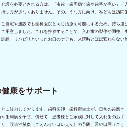
介護を必要とされる方は、「虫歯・歯周病で歯や歯茎が痛い」「
持つ方が少なくありません。そのような方に向け、私どもは訪問
ご自宅や施設でも歯科医院と同じ治療を可能にするため、持ち運
ご用意しました。これを持参することで、入れ歯の製作や調整、
訓練・リハビリといったお口のケアも、来院時とほぼ変わらない
の健康をサポート
ことに注力しております。歯科医師・歯科衛生士が、日常の歯磨き
歯や歯周病を予防。併せて、患者様とご家族に対して入れ歯のお手
より、誤嚥性肺炎（ごえんせいはいえん）の予防、舌や口唇（こう