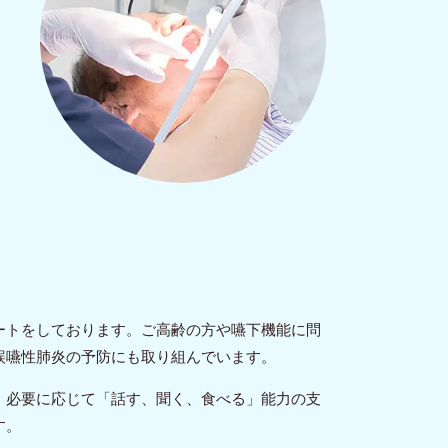
ートをしております。ご高齢の方や嚥下機能に問
誤嚥性肺炎の予防にも取り組んでいます。
、必要に応じて「話す、聞く、食べる」能力の支
す。